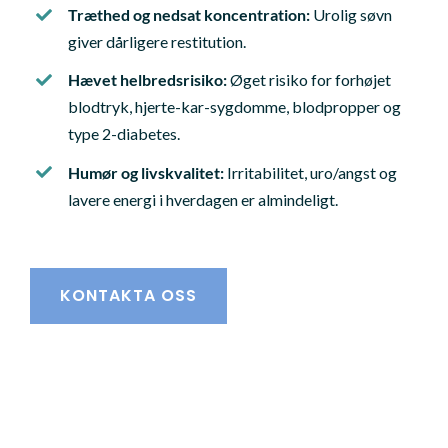
Træthed og nedsat koncentration:
Urolig søvn
giver dårligere restitution.
Hævet helbredsrisiko:
Øget risiko for forhøjet
blodtryk, hjerte-kar-sygdomme, blodpropper og
type 2-diabetes.
Humør og livskvalitet:
Irritabilitet, uro/angst og
lavere energi i hverdagen er almindeligt.
KONTAKTA OSS