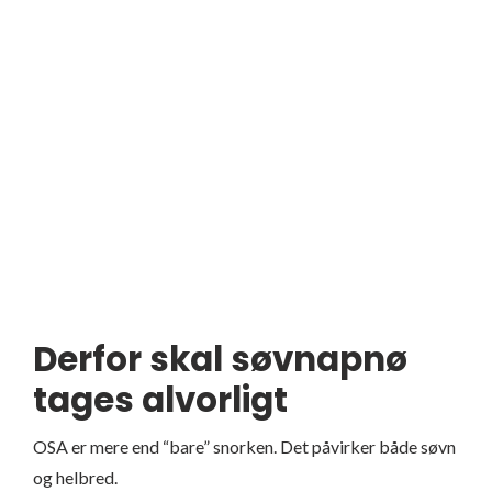
Derfor skal søvnapnø
tages alvorligt
OSA er mere end “bare” snorken. Det påvirker både søvn
og helbred.