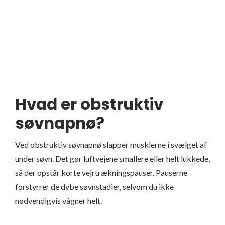
Hvad er obstruktiv
søvnapnø?
Ved obstruktiv søvnapnø slapper musklerne i svælget af
under søvn. Det gør luftvejene smallere eller helt lukkede,
så der opstår korte vejrtrækningspauser. Pauserne
forstyrrer de dybe søvnstadier, selvom du ikke
nødvendigvis vågner helt.