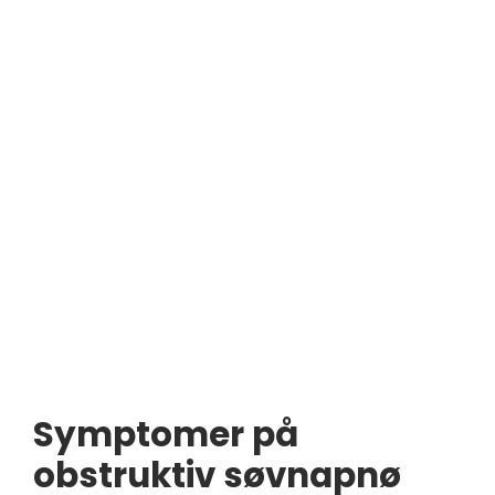
Symptomer på
obstruktiv søvnapnø