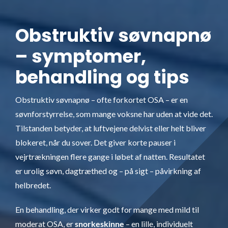
Obstruktiv søvnapnø
– symptomer,
behandling og tips
Obstruktiv søvnapnø – ofte forkortet OSA – er en
søvnforstyrrelse, som mange voksne har uden at vide det.
Tilstanden betyder, at luftvejene delvist eller helt bliver
blokeret, når du sover. Det giver korte pauser i
vejrtrækningen flere gange i løbet af natten. Resultatet
er urolig søvn, dagtræthed og – på sigt – påvirkning af
helbredet.
En behandling, der virker godt for mange med mild til
moderat OSA, er
snorkeskinne
– en lille, individuelt