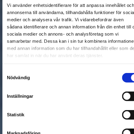
Vi använder enhetsidentifierare för att anpassa innehållet oc
annonserna till användarna, tillhandahålla funktioner för socia
medier och analysera vår trafik. Vi vidarebefordrar även
sådana identifierare och annan information från din enhet till 
sociala medier och annons- och analysföretag som vi
samarbetar med. Dessa kan i sin tur kombinera information
med annan information som du har tillhandahållit eller som d
har samlat in när du har använt deras tjänster.
Samtyckesval
Nödvändig
Inställningar
Statistik
Marknadsföring