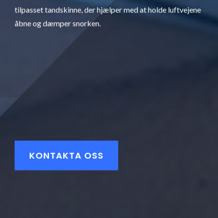
tilpasset tandskinne, der hjælper med at holde luftvejene
åbne og dæmper snorken.
KONTAKTA OSS