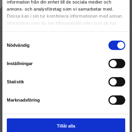
information från din enhet till de sociala medier och
annons- och analysföretag som vi samarbetar med.
Dessa kan i sin tur kombinera informationen med annan
information som du har tillhandahållit eller som de har
samlat in när du har använt deras tjänster.
KONTAKTA OSS
Samtyckesval
Nödvändig
Inställningar
Statistik
Marknadsföring
Tillåt alla